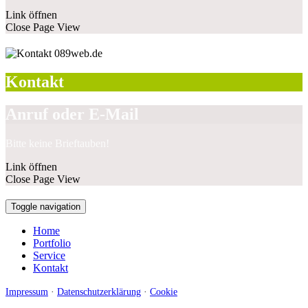
Link öffnen
Close Page View
Kontakt
Anruf oder E-Mail
Bitte keine Brieftauben!
Link öffnen
Close Page View
Toggle navigation
Home
Portfolio
Service
Kontakt
Impressum
·
Datenschutzerklärung
·
Cookie