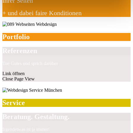
Ihrer Seiten
+ und dabei faire Konditionen
Portfolio
Referenzen
Tue Gutes und sprich darüber
Link öffnen
Close Page View
Service
Beratung. Gestaltung.
Irgendetwas ist ja immer!