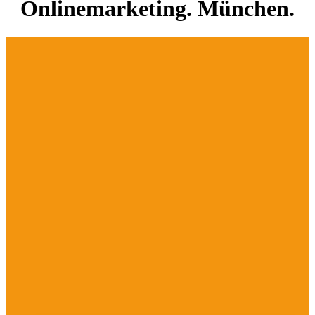
Onlinemarketing. München.